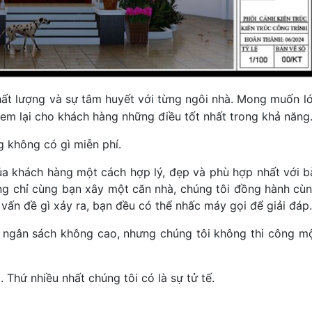
t lượng và sự tâm huyết với từng ngôi nhà. Mong muốn l
em lại cho khách hàng những điều tốt nhất trong khả năng
không có gì miễn phí.
khách hàng một cách hợp lý, đẹp và phù hợp nhất với b
ng chỉ cùng bạn xây một căn nhà, chúng tôi đồng hành cù
 vấn đề gì xảy ra, bạn đều có thể nhấc máy gọi để giải đáp.
gân sách không cao, nhưng chúng tôi không thi công m
hứ nhiều nhất chúng tôi có là sự tử tế.