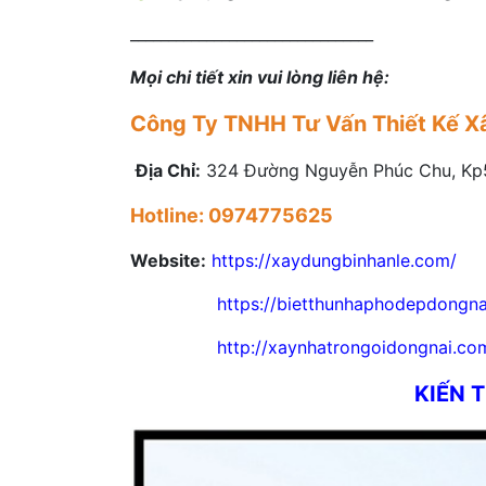
________________________________
Mọi chi tiết xin vui lòng liên hệ:
Công Ty TNHH Tư Vấn Thiết Kế X
Địa Chỉ:
324 Đường Nguyễn Phúc Chu, Kp5,
Hotline: 0974775625
Website:
https://xaydungbinhanle.com/
https://bietthunhaphodepdongnai
http://xaynhatrongoidongnai.co
KIẾN 