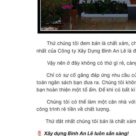
Thứ chúng tôi đem bán là chất xám, chấ
nhất của Công ty Xây Dựng Bình An Lê là đ
Vậy nên ở đây không có thứ gì rẻ, càng 
Chỉ có sự cố gắng đáp ứng nhu cầu của 
toán ngân sách bạn đưa ra. Chúng tôi khô
bạn hoàn thiện một tổ ấm. Để khi có bất kì
Chúng tôi có thể làm một căn nhà với n
công trình rẻ tiền về chất lượng.
Thứ đắt nhất chúng tôi bán là chất xám. T
🌷
Xây dựng Bình An Lê luôn sẵn sàng!