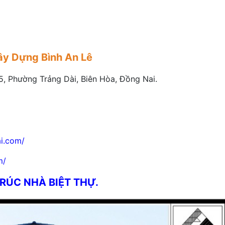
ây Dựng Bình An Lê
 Phường Trảng Dài, Biên Hòa, Đồng Nai.
.com/
m/
TRÚC NHÀ BIỆT THỰ.